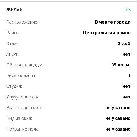
Жилье
Расположение:
В черте города
Район:
Центральный район
Этаж:
2 из 5
Лифт:
нет
Общая площадь:
35 кв. м.
Число комнат:
1
Студия:
нет
Двухуровневая:
нет
Высота потолков:
не указано
Вид из окна:
не указано
Покрытие пола:
не указано