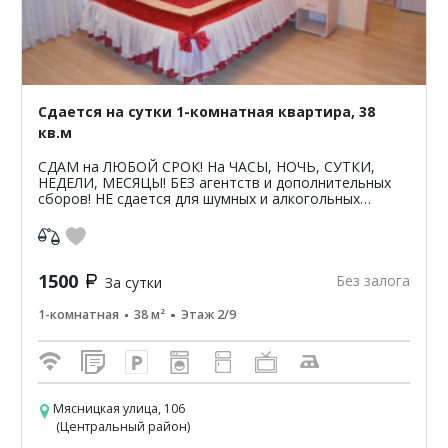
Сдается на сутки 1-комнатная квартира, 38
кв.м
СДАМ на ЛЮБОЙ СРОК! На ЧАСЫ, НОЧЬ, СУТКИ,
НЕДЕЛИ, МЕСЯЦЫ! БЕЗ агентств и дополнительных
сборов! НЕ сдается для шумных и алкогольных
мероприятий. После 22-00 прошу НЕ беспокоить.
Цена на Часы (дн...
1500
Без залога
За сутки
1-комнатная
38 м²
Этаж 2/9
Мясницкая улица, 106
(Центральный район)