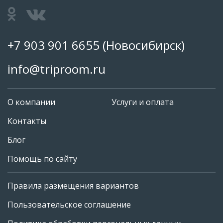
+7 903 901 6655
(Новосибирск)
info@triproom.ru
О компании
Услуги и оплата
Контакты
Блог
Помощь по сайту
Правила размещения вариантов
+7 903 901 6655
Пользовательское соглашение
info@triproom.ru