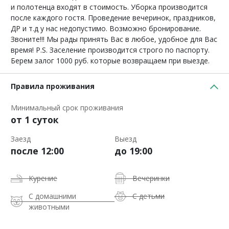
и полотенца входят в стоимость. Уборка производится
после каждого гостя. Проведение вечеринок, праздников,
ДР и т.д у нас недопустимо. Возможно бронирование.
Звоните!!! Мы рады принять Вас в любое, удобное для Вас
время! P.S. Заселение производится строго по паспорту.
Берем залог 1000 руб. которые возвращаем при выезде.
Правила проживания
Минимальный срок проживания
от 1 суток
Заезд
Выезд
после 12:00
до 19:00
Курение
Вечеринки
С домашними
С детьми
животными