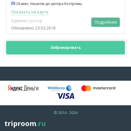
26 мин. пешком до центра Костромы
Показать на карте
Администратор
Подробнее
Обновлено 23.03.2018
Забронировать
© 2014 - 2026
triproom
.ru